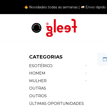
Novidades todas as semanas |
Envio rápido
Sa
CATEGORIAS
ESOTÉRICO
HOMEM
MULHER
OUTRAS
OUTROS
ÚLTIMAS OPORTUNIDADES