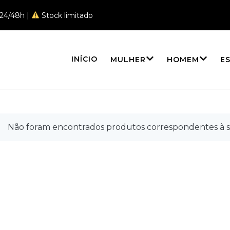
 24/48h |
Stock limitado
INÍCIO
MULHER
HOMEM
E
ndálias
Não foram encontrados produtos correspondentes à s