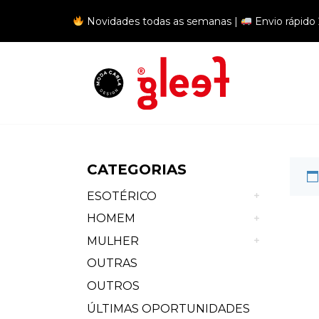
Novidades todas as semanas |
Envio rápido
Me
CATEGORIAS
ESOTÉRICO
HOMEM
MULHER
OUTRAS
OUTROS
ÚLTIMAS OPORTUNIDADES