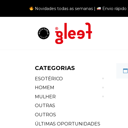
Novidades todas as semanas |
Envio rápido
Ca
CATEGORIAS
ESOTÉRICO
HOMEM
MULHER
OUTRAS
OUTROS
ÚLTIMAS OPORTUNIDADES