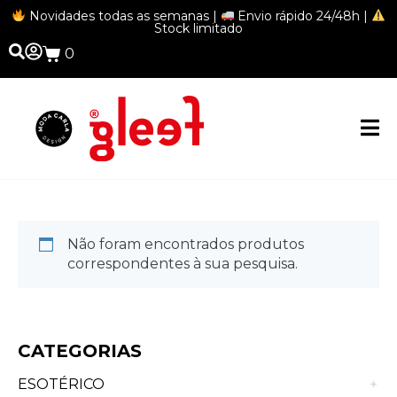
Novidades todas as semanas |
Envio rápido 24/48h |
Stock limitado
0
Casacos
Não foram encontrados produtos
correspondentes à sua pesquisa.
CATEGORIAS
ESOTÉRICO