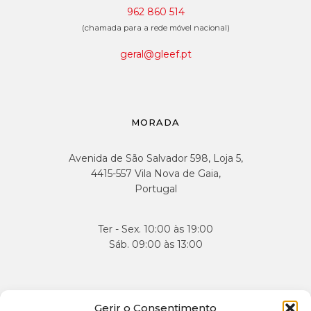
962 860 514
(chamada para a rede móvel nacional)
geral@gleef.pt
MORADA
Avenida de São Salvador 598, Loja 5,
4415-557 Vila Nova de Gaia,
Portugal
Ter - Sex. 10:00 às 19:00
Sáb. 09:00 às 13:00
APOIO AO CLIENTE
Gerir o Consentimento