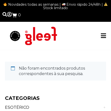
Novidades todas as semanas |
Envio rápido 24/48h |
Stock limitado
0
Conjuntos
Não foram encontrados produtos
correspondentes à sua pesquisa.
CATEGORIAS
ESOTÉRICO