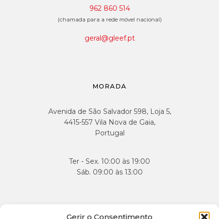
962 860 514
(chamada para a rede móvel nacional)
geral@gleef.pt
MORADA
Avenida de São Salvador 598, Loja 5,
4415-557 Vila Nova de Gaia,
Portugal
Ter - Sex. 10:00 às 19:00
Sáb. 09:00 às 13:00
APOIO AO CLIENTE
Gerir o Consentimento