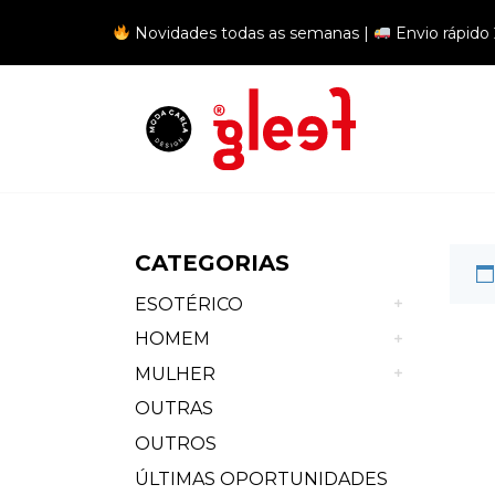
Novidades todas as semanas |
Envio rápido
Co
CATEGORIAS
ESOTÉRICO
HOMEM
MULHER
OUTRAS
OUTROS
ÚLTIMAS OPORTUNIDADES