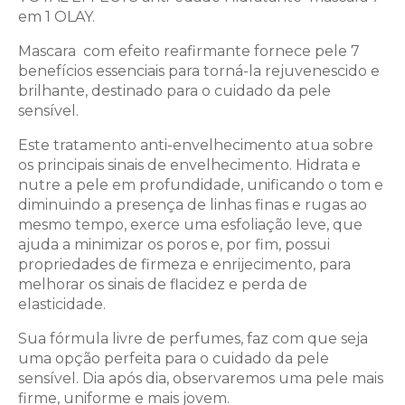
em 1 OLAY.
Mascara com efeito reafirmante fornece pele 7
benefícios essenciais para torná-la rejuvenescido e
brilhante, destinado para o cuidado da pele
sensível.
Este tratamento anti-envelhecimento atua sobre
os principais sinais de envelhecimento. Hidrata e
nutre a pele em profundidade, unificando o tom e
diminuindo a presença de linhas finas e rugas ao
mesmo tempo, exerce uma esfoliação leve, que
ajuda a minimizar os poros e, por fim, possui
propriedades de firmeza e enrijecimento, para
melhorar os sinais de flacidez e perda de
elasticidade.
Sua fórmula livre de perfumes, faz com que seja
uma opção perfeita para o cuidado da pele
sensível. Dia após dia, observaremos uma pele mais
firme, uniforme e mais jovem.