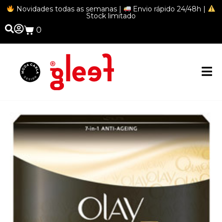
Novidades todas as semanas |
Envio rápido 24/48h |
Stock limitado
0